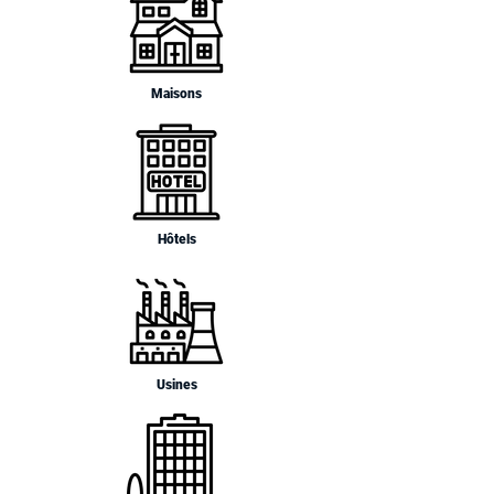
Maisons
Hôtels
Usines