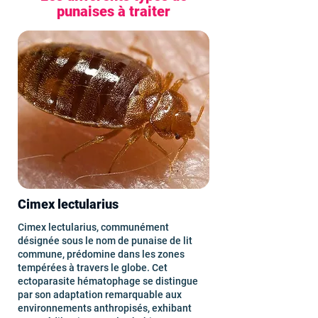
punaises à traiter
Cimex lectularius
Cimex lectularius, communément
désignée sous le nom de punaise de lit
commune, prédomine dans les zones
tempérées à travers le globe. Cet
ectoparasite hématophage se distingue
par son adaptation remarquable aux
environnements anthropisés, exhibant