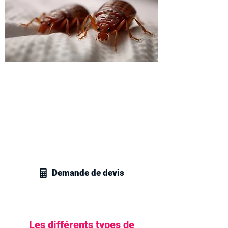
Demandez votre devis
traitement des parasites de
lit
Contactez vite nos techniciens en
gestion parasitaire pour obtenir un devis
personnalisé pour tous vos besoins en
traitement des insectes de lit.
Demande de devis
Les différents types de