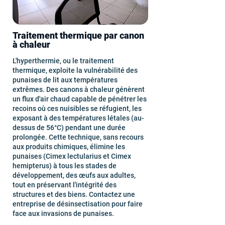
Traitement thermique par canon
à chaleur
L'hyperthermie, ou le traitement
thermique, exploite la vulnérabilité des
punaises de lit aux températures
extrêmes. Des canons à chaleur génèrent
un flux d'air chaud capable de pénétrer les
recoins où ces nuisibles se réfugient, les
exposant à des températures létales (au-
dessus de 56°C) pendant une durée
prolongée. Cette technique, sans recours
aux produits chimiques, élimine les
punaises (Cimex lectularius et Cimex
hemipterus) à tous les stades de
développement, des œufs aux adultes,
tout en préservant l'intégrité des
structures et des biens. Contactez une
entreprise de désinsectisation pour faire
face aux invasions de punaises.