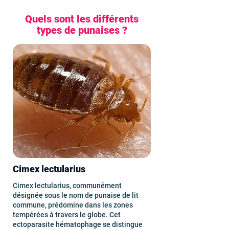
Quels sont les différents
types de punaises ?
Cimex lectularius
Cimex lectularius, communément
désignée sous le nom de punaise de lit
commune, prédomine dans les zones
tempérées à travers le globe. Cet
ectoparasite hématophage se distingue