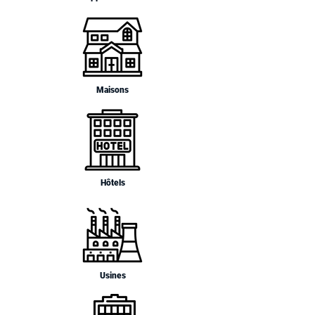
Maisons
Hôtels
Usines