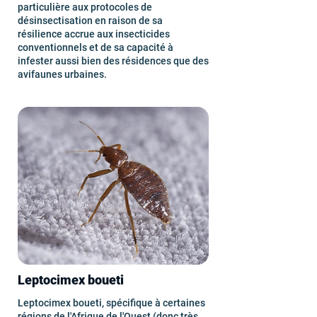
particulière aux protocoles de
désinsectisation en raison de sa
résilience accrue aux insecticides
conventionnels et de sa capacité à
infester aussi bien des résidences que des
avifaunes urbaines.
Leptocimex boueti
Leptocimex boueti, spécifique à certaines
régions de l'Afrique de l'Ouest (donc très