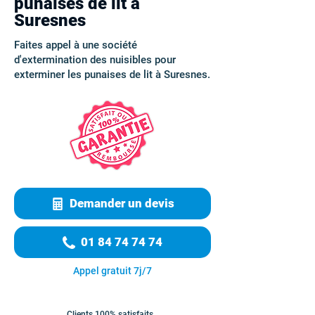
punaises de lit à
Suresnes
Faites appel à une société
d'extermination des nuisibles pour
exterminer les punaises de lit à Suresnes.
Demander un devis
01 84 74 74 74
Appel gratuit 7j/7
Clients 100% satisfaits