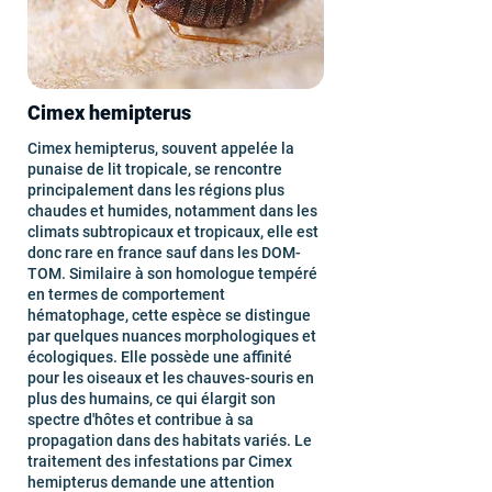
Cimex hemipterus
Cimex hemipterus, souvent appelée la
punaise de lit tropicale, se rencontre
principalement dans les régions plus
chaudes et humides, notamment dans les
climats subtropicaux et tropicaux, elle est
donc rare en france sauf dans les DOM-
TOM. Similaire à son homologue tempéré
en termes de comportement
hématophage, cette espèce se distingue
par quelques nuances morphologiques et
écologiques. Elle possède une affinité
pour les oiseaux et les chauves-souris en
plus des humains, ce qui élargit son
spectre d'hôtes et contribue à sa
propagation dans des habitats variés. Le
traitement des infestations par Cimex
hemipterus demande une attention