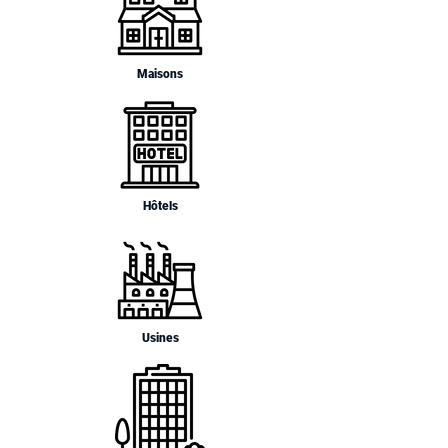
Maisons
Hôtels
Usines