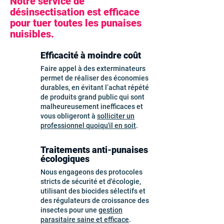
Notre service de
désinsectisation est efficace
pour tuer toutes les punaises
nuisibles.
Efficacité à moindre coût
Faire appel à des exterminateurs
permet de réaliser des économies
durables, en évitant l’achat répété
de produits grand public qui sont
malheureusement inefficaces et
vous obligeront à
solliciter un
professionnel quoiqu'il en soit
.
Traitements anti-punaises
écologiques
Nous engageons des protocoles
stricts de sécurité et d'écologie,
utilisant des biocides sélectifs et
des régulateurs de croissance des
insectes pour une
gestion
parasitaire saine et efficace
.