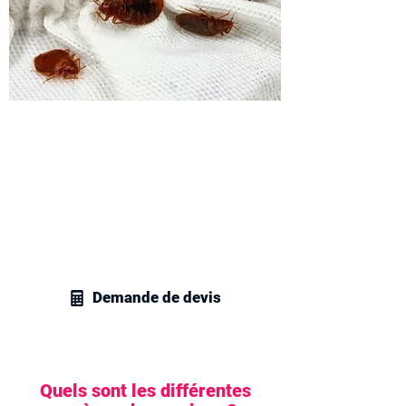
Obtenez votre devis
traitement des parasites de
lit
Contactez vite nos techniciens en
gestion parasitaire pour obtenir un devis
personnalisé pour tous vos besoins en
traitement des insectes de lit.
Demande de devis
Quels sont les différentes