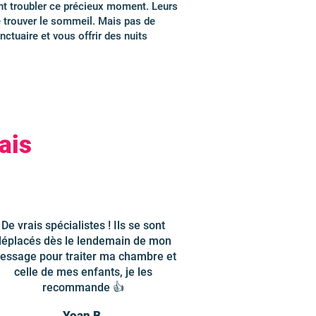
ent troubler ce précieux moment. Leurs
e trouver le sommeil. Mais pas de
ctuaire et vous offrir des nuits
ais
De vrais spécialistes ! Ils se sont
déplacés dès le lendemain de mon
essage pour traiter ma chambre et
celle de mes enfants, je les
recommande 👍
Yoan B.