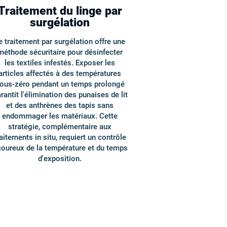
Traitement du linge par
surgélation
e traitement par surgélation offre une
méthode sécuritaire pour désinfecter
les textiles infestés. Exposer les
articles affectés à des températures
ous-zéro pendant un temps prolongé
rantit l'élimination des punaises de lit
et des anthrènes des tapis sans
endommager les matériaux. Cette
stratégie, complémentaire aux
raitements in situ, requiert un contrôle
goureux de la température et du temps
d'exposition.