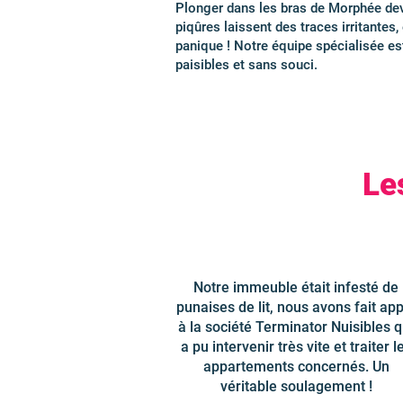
Plonger dans les bras de Morphée devr
piqûres laissent des traces irritant
panique ! Notre équipe spécialisée est
paisibles et sans souci.
Le
Notre immeuble était infesté de
punaises de lit, nous avons fait app
à la société Terminator Nuisibles q
a pu intervenir très vite et traiter l
appartements concernés. Un
véritable soulagement !