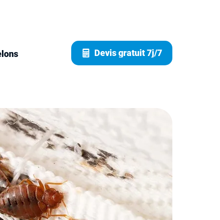
Devis gratuit 7j/7
elons