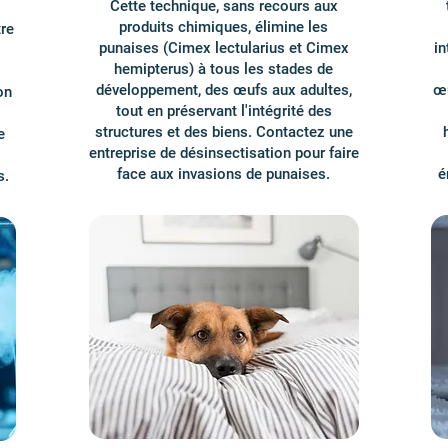
Cette technique, sans recours aux
produits chimiques, élimine les
tre
punaises (Cimex lectularius et Cimex
in
hemipterus) à tous les stades de
développement, des œufs aux adultes,
œu
on
tout en préservant l'intégrité des
structures et des biens. Contactez une
e
entreprise de désinsectisation pour faire
face aux invasions de punaises.
é
s.