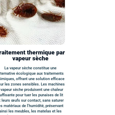
raitement thermique par
vapeur sèche
La vapeur sèche constitue une
lternative écologique aux traitements
imiques, offrant une solution efficace
ur les zones sensibles. Les machines
 vapeur sèche produisent une chaleur
uffisante pour tuer les punaises de lit
t leurs œufs sur contact, sans saturer
es matériaux de l'humidité, préservant
ainsi les meubles, les matelas et les