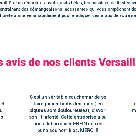
ait être un réconfort absolu, mais hélas, les punaises de lit vienn
es, entraînant des démangeaisons incessantes qui vous empêchent d
 prête à intervenir rapidement pour éradiquer ces intrus de votre san
s avis de nos clients Versaill
C'est un véritable cauchemar de se
el
faire piquer toutes les nuits (les
ui
piqures sont douloureuses), d'avoir
m
es
son lit infesté. Cette entreprise a su
nous débarrasser ENFIN de ces
punaises horribles. MERCI !!