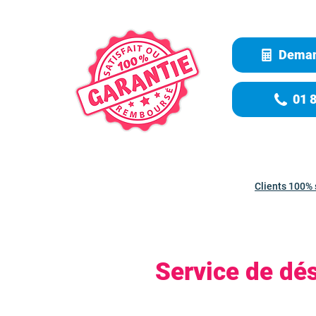
Deman
01 
Clients 100% 
Service de dés