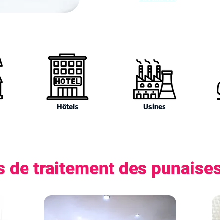
Hôtels
Usines
 de traitement des punaise