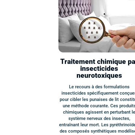
Traitement chimique pa
insecticides
neurotoxiques
Le recours à des formulations
insecticides spécifiquement conçue
pour cibler les punaises de lit constit
une méthode courante. Ces produit
chimiques agissent en perturbant l
système nerveux des insectes,
entraînant leur mort. Les pyréthrinoïd
des composés synthétiques modélis