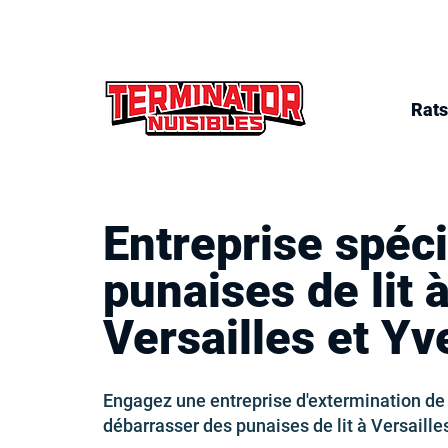
Rats
Entreprise spéci
punaises de lit 
Versailles et Yv
Engagez une entreprise d'extermination de 
débarrasser des punaises de lit à Versaille