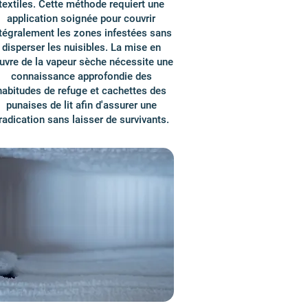
textiles. Cette méthode requiert une
application soignée pour couvrir
tégralement les zones infestées sans
disperser les nuisibles. La mise en
vre de la vapeur sèche nécessite une
connaissance approfondie des
habitudes de refuge et cachettes des
punaises de lit afin d'assurer une
radication sans laisser de survivants.